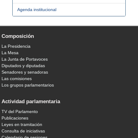
Agenda institucional
Composición
La Presidencia
La Mesa
La Junta de Portavoces
Diputados y diputadas
Senadores y senadoras
Las comisiones
Los grupos parlamentarios
Actividad parlamentaria
TV del Parlamento
Publicaciones
Leyes en tramitación
Consulta de iniciativas
Calendario de sesiones