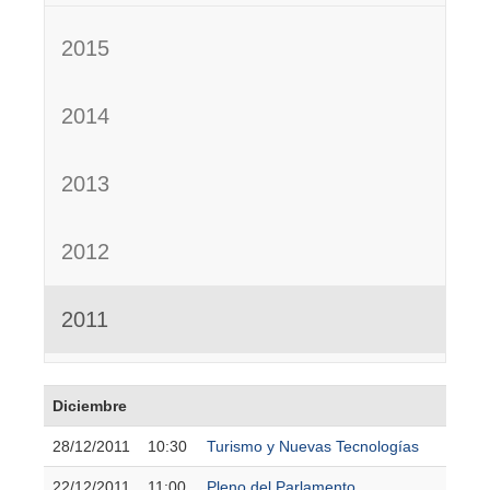
2015
2014
2013
2012
2011
Diciembre
28/12/2011
10:30
Turismo y Nuevas Tecnologías
22/12/2011
11:00
Pleno del Parlamento