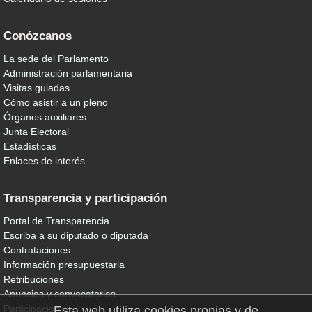
Conózcanos
La sede del Parlamento
Administración parlamentaria
Visitas guiadas
Cómo asistir a un pleno
Órganos auxiliares
Junta Electoral
Estadísticas
Enlaces de interés
Transparencia y participación
Portal de Transparencia
Escriba a su diputado o diputada
Contrataciones
Información presupuestaria
Retribuciones
Anuncios y convocatorias
Participación
Esta web utiliza cookies propias y de