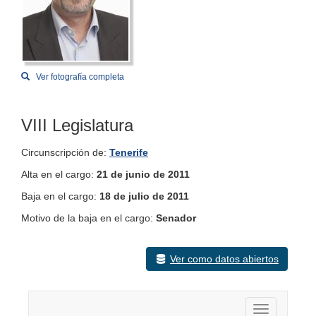
Ver fotografía completa
VIII Legislatura
Circunscripción de:
Tenerife
Alta en el cargo:
21 de junio de 2011
Baja en el cargo:
18 de julio de 2011
Motivo de la baja en el cargo:
Senador
Ver como datos abiertos
Activar nav