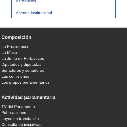
Asistencias
Agenda institucional
Composición
La Presidencia
La Mesa
La Junta de Portavoces
Diputados y diputadas
Senadores y senadoras
Las comisiones
Los grupos parlamentarios
Actividad parlamentaria
TV del Parlamento
Publicaciones
Leyes en tramitación
Consulta de iniciativas