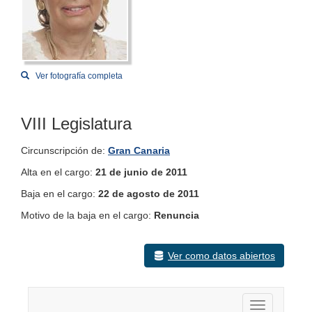
Ver fotografía completa
VIII Legislatura
Circunscripción de:
Gran Canaria
Alta en el cargo:
21 de junio de 2011
Baja en el cargo:
22 de agosto de 2011
Motivo de la baja en el cargo:
Renuncia
Ver como datos abiertos
Activar nav