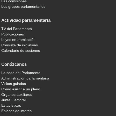
Las comisiones
Los grupos parlamentarios
Actividad parlamentaria
TV del Parlamento
Publicaciones
Leyes en tramitación
Consulta de iniciativas
Calendario de sesiones
Conózcanos
La sede del Parlamento
Administración parlamentaria
Visitas guiadas
Cómo asistir a un pleno
Órganos auxiliares
Junta Electoral
Estadísticas
Enlaces de interés