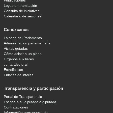
Publicaciones
Leyes en tramitación
Consulta de iniciativas
Calendario de sesiones
Conózcanos
La sede del Parlamento
Administración parlamentaria
Visitas guiadas
Cómo asistir a un pleno
Órganos auxiliares
Junta Electoral
Estadísticas
Enlaces de interés
Transparencia y participación
Portal de Transparencia
Escriba a su diputado o diputada
Contrataciones
Información presupuestaria