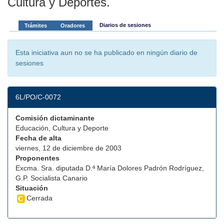
Cultura y Deportes.
Diarios de sesiones
Trámites
Oradores
Esta iniciativa aun no se ha publicado en ningún diario de
sesiones
6L/PO/C-0072
Comisión dictaminante
Educación, Cultura y Deporte
Fecha de alta
viernes, 12 de diciembre de 2003
Proponentes
Excma. Sra. diputada D.ª María Dolores Padrón Rodríguez,
G.P. Socialista Canario
Situación
Cerrada