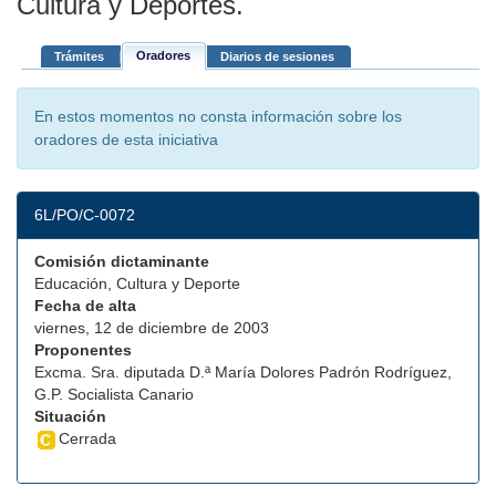
Cultura y Deportes.
Oradores
Trámites
Diarios de sesiones
En estos momentos no consta información sobre los
oradores de esta iniciativa
6L/PO/C-0072
Comisión dictaminante
Educación, Cultura y Deporte
Fecha de alta
viernes, 12 de diciembre de 2003
Proponentes
Excma. Sra. diputada D.ª María Dolores Padrón Rodríguez,
G.P. Socialista Canario
Situación
Cerrada