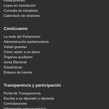
Publicaciones
Leyes en tramitación
Consulta de iniciativas
Calendario de sesiones
Conózcanos
La sede del Parlamento
Administración parlamentaria
Visitas guiadas
Cómo asistir a un pleno
Órganos auxiliares
Junta Electoral
Estadísticas
Enlaces de interés
Transparencia y participación
Portal de Transparencia
Escriba a su diputado o diputada
Contrataciones
Información presupuestaria