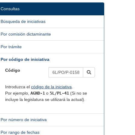
Consultas
Búsqueda de iniciativas
Por comisión dictaminante
Por trámite
Por código de iniciativa
Código
Introduzca el
código de la iniciativa
.
Por ejemplo,
AGND-1
o
5L/PL-41
(Si no se
incluye la legislatura se utilizará la actual).
Por número de iniciativa
Por rango de fechas