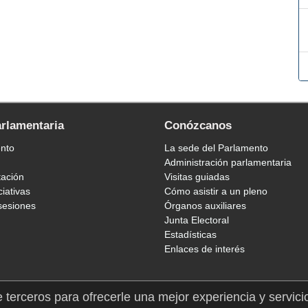
arlamentaria
Conózcanos
ento
La sede del Parlamento
Administración parlamentaria
tación
Visitas guiadas
ciativas
Cómo asistir a un pleno
sesiones
Órganos auxiliares
Junta Electoral
Estadísticas
Enlaces de interés
e terceros para ofrecerle una mejor experiencia y servici