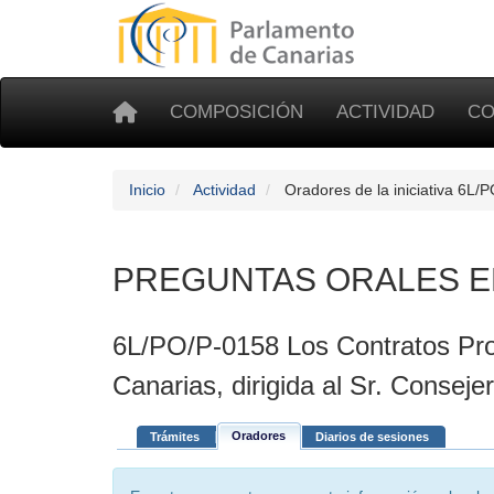
COMPOSICIÓN
ACTIVIDAD
CO
Inicio
Actividad
Oradores de la iniciativa 6L/
PREGUNTAS ORALES E
6L/PO/P-0158 Los Contratos Pro
Canarias, dirigida al Sr. Consej
Oradores
Trámites
Diarios de sesiones