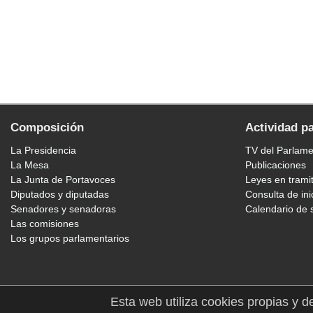
Composición
Actividad p
La Presidencia
TV del Parlam
La Mesa
Publicaciones
La Junta de Portavoces
Leyes en trami
Diputados y diputadas
Consulta de ini
Senadores y senadoras
Calendario de 
Las comisiones
Los grupos parlamentarios
Esta web utiliza cookies propias y d