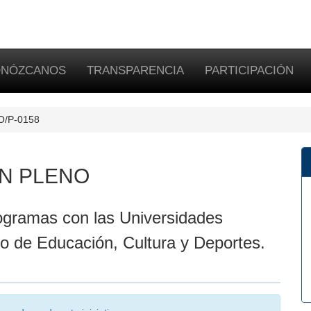
NÓZCANOS
TRANSPARENCIA
PARTICIPACIÓN
PO/P-0158
N PLENO
gramas con las Universidades
ero de Educación, Cultura y Deportes.