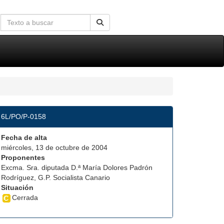
6L/PO/P-0158
Fecha de alta
miércoles, 13 de octubre de 2004
Proponentes
Excma. Sra. diputada D.ª María Dolores Padrón
Rodríguez, G.P. Socialista Canario
Situación
Cerrada