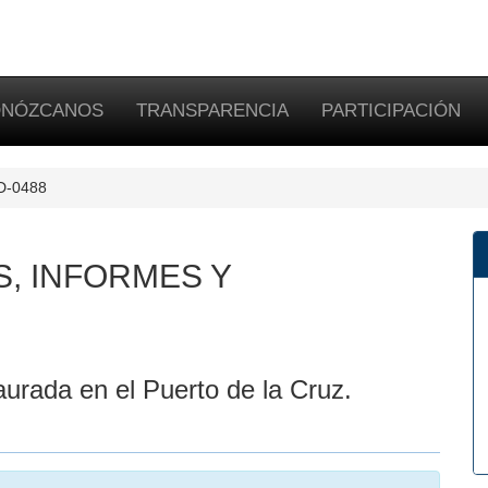
NÓZCANOS
TRANSPARENCIA
PARTICIPACIÓN
SD-0488
S, INFORMES Y
urada en el Puerto de la Cruz.