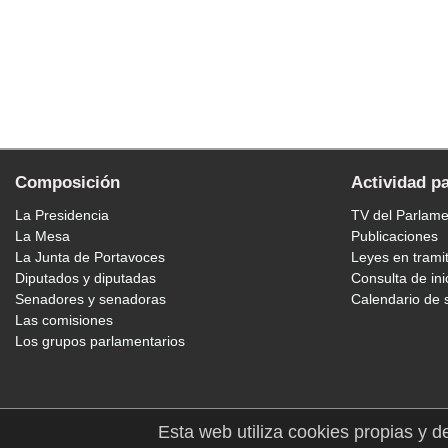
Composición
Actividad p
La Presidencia
TV del Parlam
La Mesa
Publicaciones
La Junta de Portavoces
Leyes en trami
Diputados y diputadas
Consulta de ini
Senadores y senadoras
Calendario de 
Las comisiones
Los grupos parlamentarios
Esta web utiliza cookies propias y d