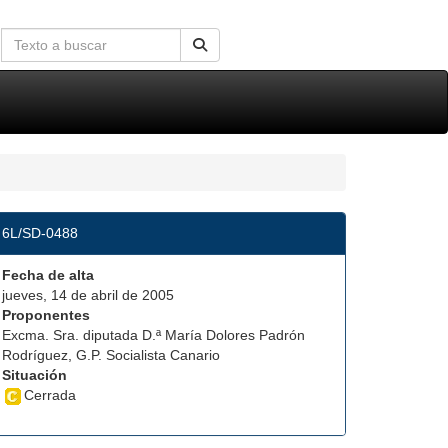
6L/SD-0488
Fecha de alta
jueves, 14 de abril de 2005
Proponentes
Excma. Sra. diputada D.ª María Dolores Padrón
Rodríguez, G.P. Socialista Canario
Situación
Cerrada