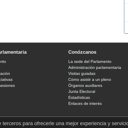
arlamentaria
Conózcanos
ento
La sede del Parlamento
Administración parlamentaria
tación
Visitas guiadas
ciativas
Cómo asistir a un pleno
sesiones
Órganos auxiliares
Junta Electoral
Estadísticas
Enlaces de interés
e terceros para ofrecerle una mejor experiencia y servici