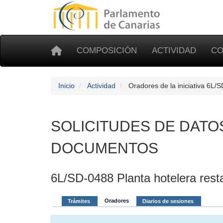
COMPOSICIÓN
ACTIVIDAD
CO
Inicio
Actividad
Oradores de la iniciativa 6L/
SOLICITUDES DE DATO
DOCUMENTOS
6L/SD-0488 Planta hotelera resta
Oradores
Trámites
Diarios de sesiones