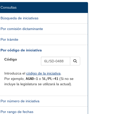
Consultas
Búsqueda de iniciativas
Por comisión dictaminante
Por trámite
Por código de iniciativa
Código
Introduzca el
código de la iniciativa
.
Por ejemplo,
AGND-1
o
5L/PL-41
(Si no se
incluye la legislatura se utilizará la actual).
Por número de iniciativa
Por rango de fechas