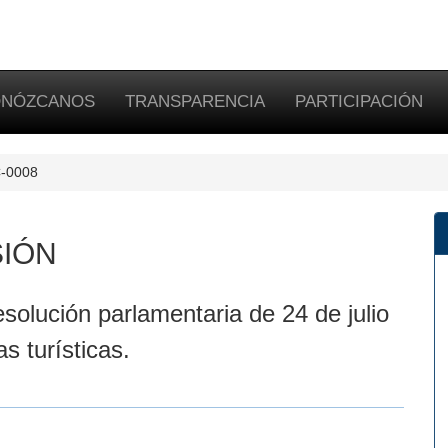
NÓZCANOS
TRANSPARENCIA
PARTICIPACIÓN
C-0008
SIÓN
solución parlamentaria de 24 de julio
s turísticas.