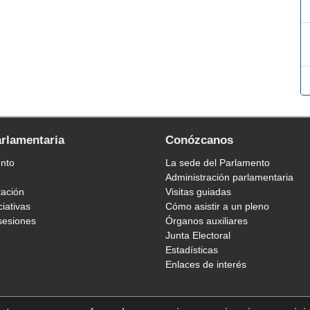
arlamentaria
Conózcanos
ento
La sede del Parlamento
Administración parlamentaria
tación
Visitas guiadas
ciativas
Cómo asistir a un pleno
sesiones
Órganos auxiliares
Junta Electoral
Estadísticas
Enlaces de interés