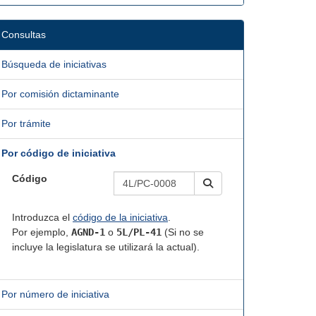
Consultas
Búsqueda de iniciativas
Por comisión dictaminante
Por trámite
Por código de iniciativa
Código
Introduzca el
código de la iniciativa
.
Por ejemplo,
AGND-1
o
5L/PL-41
(Si no se
incluye la legislatura se utilizará la actual).
Por número de iniciativa