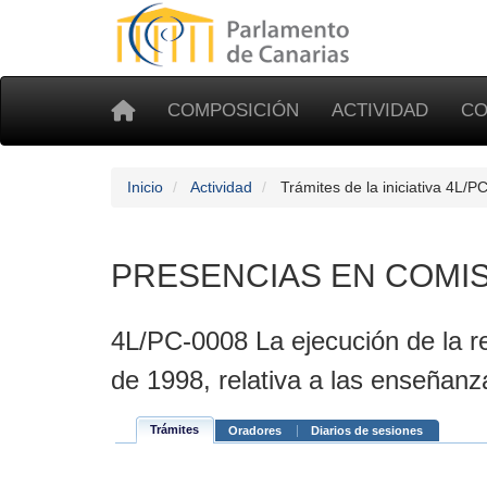
COMPOSICIÓN
ACTIVIDAD
CO
Inicio
Actividad
Trámites de la iniciativa 4L/P
PRESENCIAS EN COMI
4L/PC-0008 La ejecución de la re
de 1998, relativa a las enseñanza
Trámites
Oradores
Diarios de sesiones