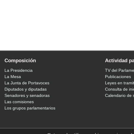
Composición
Actividad p
La Presidencia
TV del Parlam
La Mesa
Publicaciones
La Junta de Portavoces
Leyes en trami
Diputados y diputadas
Consulta de ini
Senadores y senadoras
Calendario de 
Las comisiones
Los grupos parlamentarios