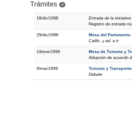
Trámites
4
18/dic/1998
Entrada de la iniciativa
Registro de entrada n
29/dic/1998
Mesa del Parlamento
Calific. y ad. a tr.
19/ene/1999
Mesa de Turismo y T
Adopción de acuerdo d
9/mar/1999
Turismo y Transporte
Debate