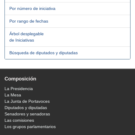
Por número de iniciativa
Por rango de fechas
Árbol desplegable
de Iniciativas
Búsqueda de diputados y diputadas
Composición
La Presidencia
La Mesa
La Junta de Portavoces
Diputados y diputadas
Senadores y senadoras
Las comisiones
Los grupos parlamentarios