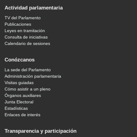
Actividad parlamentaria
TV del Parlamento
Publicaciones
Leyes en tramitación
Consulta de iniciativas
Calendario de sesiones
Conózcanos
La sede del Parlamento
Administración parlamentaria
Visitas guiadas
Cómo asistir a un pleno
Órganos auxiliares
Junta Electoral
Estadísticas
Enlaces de interés
Transparencia y participación