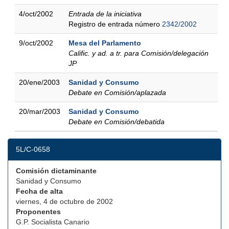
4/oct/2002
Entrada de la iniciativa
Registro de entrada número
2342/2002
9/oct/2002
Mesa del Parlamento
Calific. y ad. a tr. para Comisión/delegación
JP
20/ene/2003
Sanidad y Consumo
Debate en Comisión/aplazada
20/mar/2003
Sanidad y Consumo
Debate en Comisión/debatida
5L/C-0658
Comisión dictaminante
Sanidad y Consumo
Fecha de alta
viernes, 4 de octubre de 2002
Proponentes
G.P. Socialista Canario