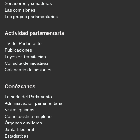
Senadores y senadoras
Las comisiones
Los grupos parlamentarios
Actividad parlamentaria
TV del Parlamento
Publicaciones
Leyes en tramitación
Consulta de iniciativas
Calendario de sesiones
Conózcanos
La sede del Parlamento
Administración parlamentaria
Visitas guiadas
Cómo asistir a un pleno
Órganos auxiliares
Junta Electoral
Estadísticas