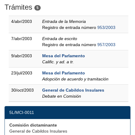
Trámites
5
4/abr/2003
Entrada de la Memoria
Registro de entrada número
953/2003
7/abr/2003
Entrada de escrito
Registro de entrada número
957/2003
9/abr/2003
Mesa del Parlamento
Calific. y ad. a tr.
23/jul/2003
Mesa del Parlamento
Adopción de acuerdo y tramitación
30/oct/2003
General de Cabildos Insulares
Debate en Comisión
5L/MCI-0011
Comisión dictaminante
General de Cabildos Insulares