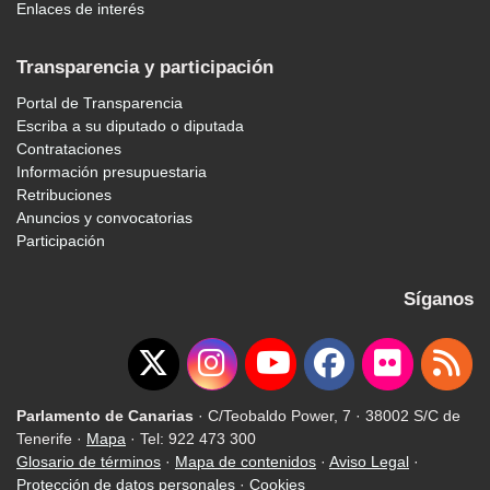
Enlaces de interés
Transparencia y participación
Portal de Transparencia
Escriba a su diputado o diputada
Contrataciones
Información presupuestaria
Retribuciones
Anuncios y convocatorias
Participación
Síganos
Parlamento de Canarias
· C/Teobaldo Power, 7 · 38002 S/C de
Tenerife ·
Mapa
· Tel: 922 473 300
Glosario de términos
·
Mapa de contenidos
·
Aviso Legal
·
Protección de datos personales
·
Cookies