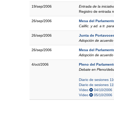
19/sep/2006
Entrada de la iniciativ
Registro de entrada
26/sep/2006
Mesa del Parlament
Calific. y ad. a tr. par
26/sep/2006
Junta de Portavoce
Adopción de acuerdo
26/sep/2006
Mesa del Parlament
Adopción de acuerdo y
4/oct/2006
Pleno del Parlament
Debate en Pleno/deba
Diario de sesiones 1
Diario de sesiones 1
Vídeo
04/10/2006
Vídeo
05/10/2006