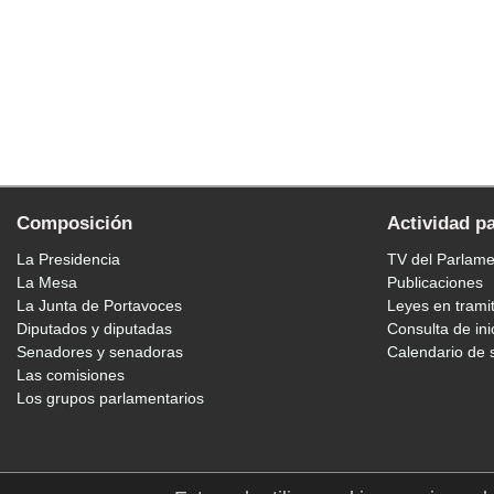
Composición
Actividad p
La Presidencia
TV del Parlam
La Mesa
Publicaciones
La Junta de Portavoces
Leyes en trami
Diputados y diputadas
Consulta de ini
Senadores y senadoras
Calendario de 
Las comisiones
Los grupos parlamentarios