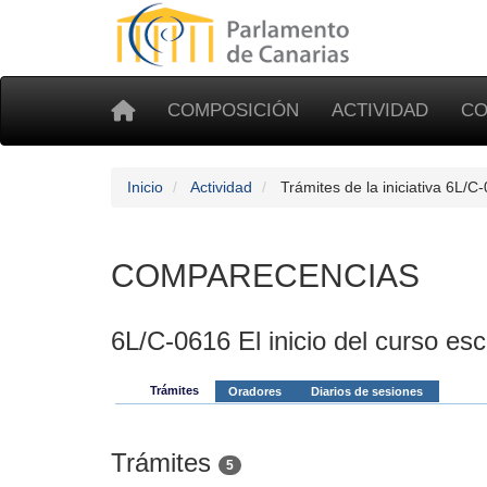
COMPOSICIÓN
ACTIVIDAD
CO
Inicio
Actividad
Trámites de la iniciativa 6L/C
COMPARECENCIAS
6L/C-0616 El inicio del curso es
Trámites
Oradores
Diarios de sesiones
Trámites
5