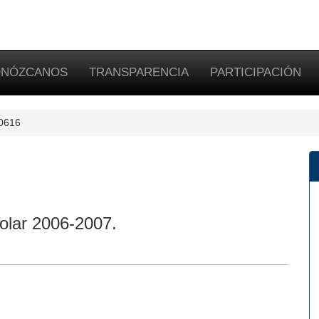
NÓZCANOS
TRANSPARENCIA
PARTICIPACIÓN
-0616
colar 2006-2007.