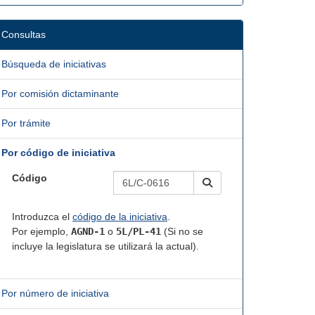
Consultas
Búsqueda de iniciativas
Por comisión dictaminante
Por trámite
Por código de iniciativa
Código
Introduzca el
código de la iniciativa
.
Por ejemplo,
AGND-1
o
5L/PL-41
(Si no se
incluye la legislatura se utilizará la actual).
Por número de iniciativa