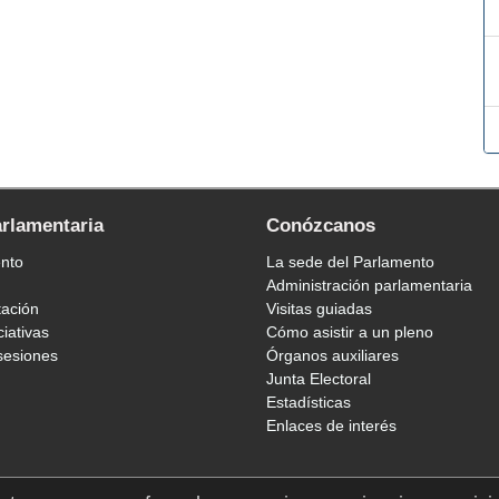
arlamentaria
Conózcanos
ento
La sede del Parlamento
Administración parlamentaria
tación
Visitas guiadas
ciativas
Cómo asistir a un pleno
sesiones
Órganos auxiliares
Junta Electoral
Estadísticas
Enlaces de interés