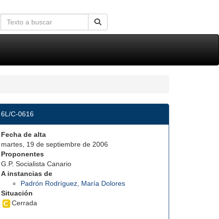
6L/C-0616
Fecha de alta
martes, 19 de septiembre de 2006
Proponentes
G.P. Socialista Canario
A instancias de
Padrón Rodríguez, María Dolores
Situación
Cerrada