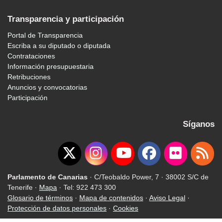
Transparencia y participación
Portal de Transparencia
Escriba a su diputado o diputada
Contrataciones
Información presupuestaria
Retribuciones
Anuncios y convocatorias
Participación
Síganos
Parlamento de Canarias
· C/Teobaldo Power, 7 · 38002 S/C de
Tenerife ·
Mapa
· Tel: 922 473 300
Glosario de términos
·
Mapa de contenidos
·
Aviso Legal
·
Protección de datos personales
·
Cookies