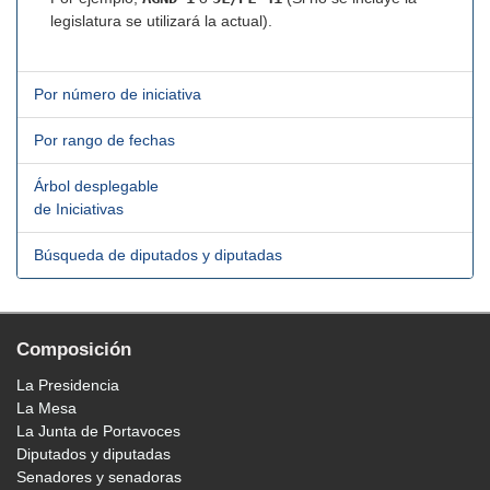
legislatura se utilizará la actual).
Por número de iniciativa
Por rango de fechas
Árbol desplegable
de Iniciativas
Búsqueda de diputados y diputadas
Composición
La Presidencia
La Mesa
La Junta de Portavoces
Diputados y diputadas
Senadores y senadoras