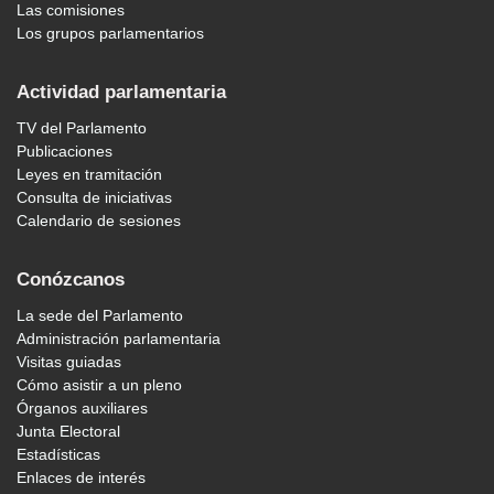
Las comisiones
Los grupos parlamentarios
Actividad parlamentaria
TV del Parlamento
Publicaciones
Leyes en tramitación
Consulta de iniciativas
Calendario de sesiones
Conózcanos
La sede del Parlamento
Administración parlamentaria
Visitas guiadas
Cómo asistir a un pleno
Órganos auxiliares
Junta Electoral
Estadísticas
Enlaces de interés