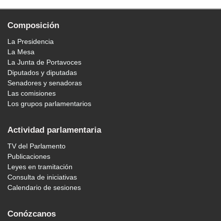
Composición
La Presidencia
La Mesa
La Junta de Portavoces
Diputados y diputadas
Senadores y senadoras
Las comisiones
Los grupos parlamentarios
Actividad parlamentaria
TV del Parlamento
Publicaciones
Leyes en tramitación
Consulta de iniciativas
Calendario de sesiones
Conózcanos