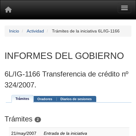
Toggl
Inicio
Actividad
Trámites de la iniciativa 6L/IG-1166
INFORMES DEL GOBIERNO
6L/IG-1166 Transferencia de crédito nº
324/2007.
Trámites
Oradores
Diarios de sesiones
Trámites
2
21/may/2007
Entrada de la iniciativa