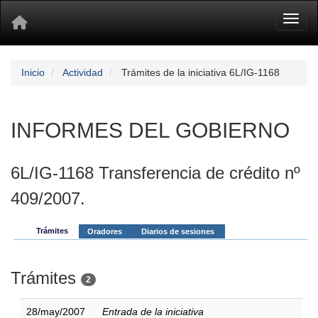
Toggl
Inicio
Actividad
Trámites de la iniciativa 6L/IG-1168
INFORMES DEL GOBIERNO
6L/IG-1168 Transferencia de crédito nº
409/2007.
Trámites
Oradores
Diarios de sesiones
Trámites
2
28/may/2007
Entrada de la iniciativa