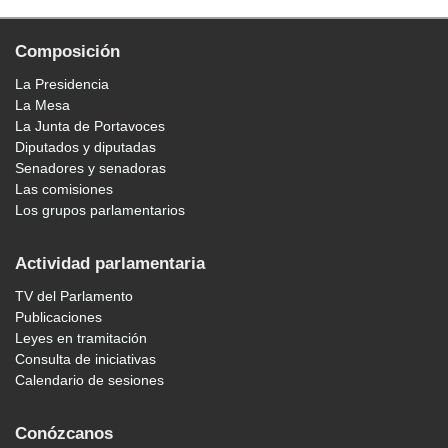
Composición
La Presidencia
La Mesa
La Junta de Portavoces
Diputados y diputadas
Senadores y senadoras
Las comisiones
Los grupos parlamentarios
Actividad parlamentaria
TV del Parlamento
Publicaciones
Leyes en tramitación
Consulta de iniciativas
Calendario de sesiones
Conózcanos