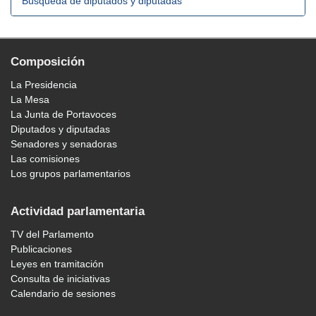
Búsqueda de diputados y diputadas
Composición
La Presidencia
La Mesa
La Junta de Portavoces
Diputados y diputadas
Senadores y senadoras
Las comisiones
Los grupos parlamentarios
Actividad parlamentaria
TV del Parlamento
Publicaciones
Leyes en tramitación
Consulta de iniciativas
Calendario de sesiones