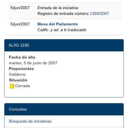
5/jun/2007
Entrada de la iniciativa
Registro de entrada número
1369/2007
5/jun/2007
Mesa del Parlamento
Calific. y ad. a tr./caducado
6L/IG-1180
Fecha de alta
martes, 5 de junio de 2007
Proponentes
Gobierno
Situación
Cerrada
Consultas
Búsqueda de iniciativas