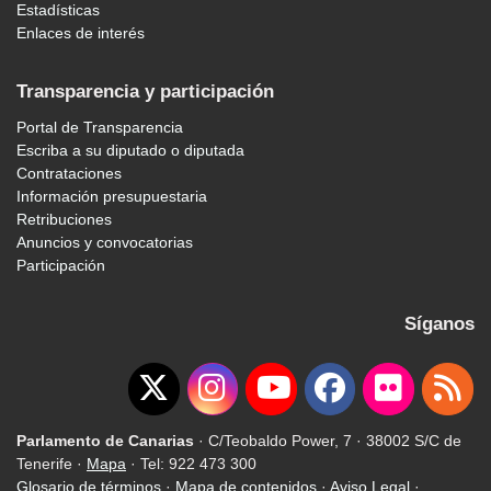
Estadísticas
Enlaces de interés
Transparencia y participación
Portal de Transparencia
Escriba a su diputado o diputada
Contrataciones
Información presupuestaria
Retribuciones
Anuncios y convocatorias
Participación
Síganos
Parlamento de Canarias
· C/Teobaldo Power, 7 · 38002 S/C de
Tenerife ·
Mapa
· Tel: 922 473 300
Glosario de términos
·
Mapa de contenidos
·
Aviso Legal
·