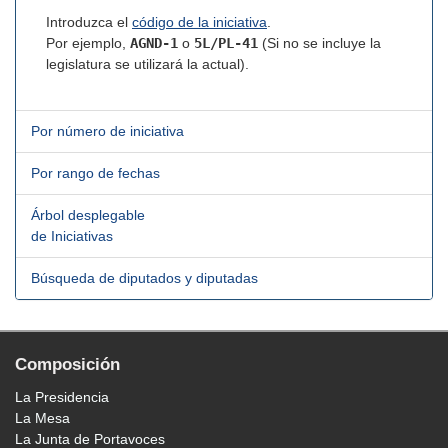
Introduzca el
código de la iniciativa
.
Por ejemplo,
AGND-1
o
5L/PL-41
(Si no se incluye la
legislatura se utilizará la actual).
Por número de iniciativa
Por rango de fechas
Árbol desplegable
de Iniciativas
Búsqueda de diputados y diputadas
Composición
La Presidencia
La Mesa
La Junta de Portavoces