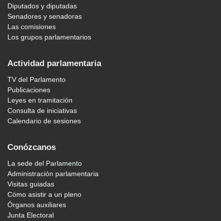
Diputados y diputadas
Senadores y senadoras
Las comisiones
Los grupos parlamentarios
Actividad parlamentaria
TV del Parlamento
Publicaciones
Leyes en tramitación
Consulta de iniciativas
Calendario de sesiones
Conózcanos
La sede del Parlamento
Administración parlamentaria
Visitas guiadas
Cómo asistir a un pleno
Órganos auxiliares
Junta Electoral