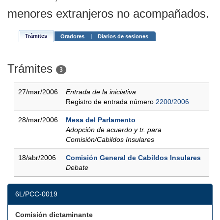
menores extranjeros no acompañados.
Trámites
Oradores
Diarios de sesiones
Trámites
3
27/mar/2006
Entrada de la iniciativa
Registro de entrada número
2200/2006
28/mar/2006
Mesa del Parlamento
Adopción de acuerdo y tr. para
Comisión/Cabildos Insulares
18/abr/2006
Comisión General de Cabildos Insulares
Debate
6L/PCC-0019
Comisión dictaminante