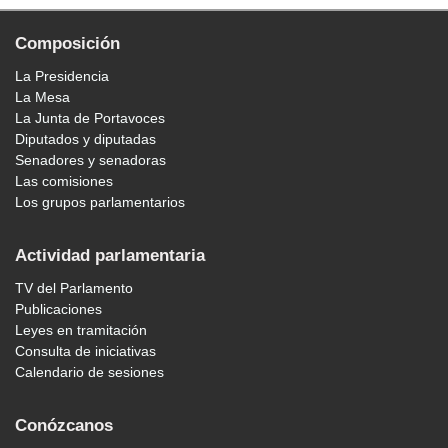
Composición
La Presidencia
La Mesa
La Junta de Portavoces
Diputados y diputadas
Senadores y senadoras
Las comisiones
Los grupos parlamentarios
Actividad parlamentaria
TV del Parlamento
Publicaciones
Leyes en tramitación
Consulta de iniciativas
Calendario de sesiones
Conózcanos