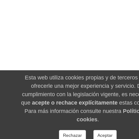
Esta web utiliza cookies propias y de terceros
ofrecerle una mejor experiencia y servicio.
cumplimiento con la legislación vigente, es nec
que
acepte o rechace explícitamente
estas co
Para más información consulte nuestra
Políti
cookies
.
Rechazar
Aceptar