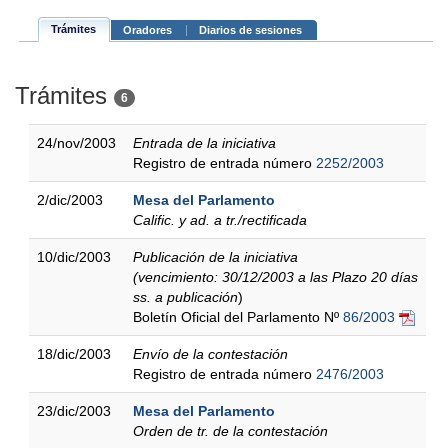
Trámites
Oradores
Diarios de sesiones
Trámites
6
24/nov/2003
Entrada de la iniciativa
Registro de entrada número
2252/2003
2/dic/2003
Mesa del Parlamento
Calific. y ad. a tr./rectificada
10/dic/2003
Publicación de la iniciativa
(vencimiento: 30/12/2003 a las Plazo 20 días
ss. a publicación
)
Boletín Oficial del Parlamento Nº
86/2003
18/dic/2003
Envío de la contestación
Registro de entrada número
2476/2003
23/dic/2003
Mesa del Parlamento
Orden de tr. de la contestación