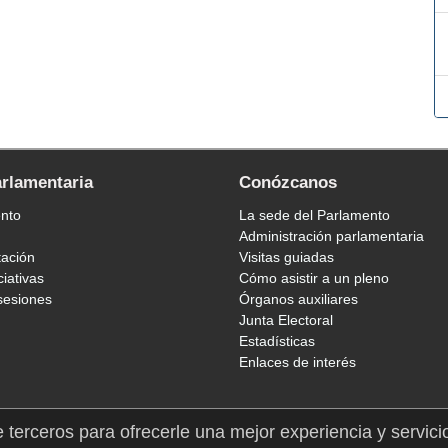
arlamentaria
Conózcanos
ento
La sede del Parlamento
Administración parlamentaria
tación
Visitas guiadas
ciativas
Cómo asistir a un pleno
sesiones
Órganos auxiliares
Junta Electoral
Estadísticas
Enlaces de interés
e terceros para ofrecerle una mejor experiencia y servici