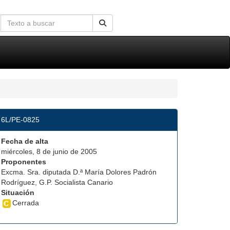
6L/PE-0825
Fecha de alta
miércoles, 8 de junio de 2005
Proponentes
Excma. Sra. diputada D.ª María Dolores Padrón
Rodríguez, G.P. Socialista Canario
Situación
Cerrada