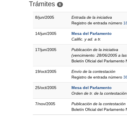
Trámites
6
8/jun/2005
Entrada de la iniciativa
Registro de entrada número
1
14/jun/2005
Mesa del Parlamento
Calific. y ad. a tr.
17/jun/2005
Publicación de la iniciativa
(vencimiento: 28/06/2005 a las
Boletín Oficial del Parlamento
19/oct/2005
Envío de la contestación
Registro de entrada número
3
25/oct/2005
Mesa del Parlamento
Orden de tr. de la contestación
7/nov/2005
Publicación de la contestación
Boletín Oficial del Parlamento