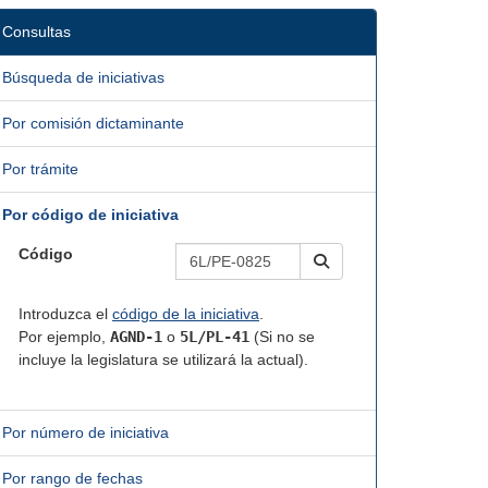
Consultas
Búsqueda de iniciativas
Por comisión dictaminante
Por trámite
Por código de iniciativa
Código
Introduzca el
código de la iniciativa
.
Por ejemplo,
AGND-1
o
5L/PL-41
(Si no se
incluye la legislatura se utilizará la actual).
Por número de iniciativa
Por rango de fechas