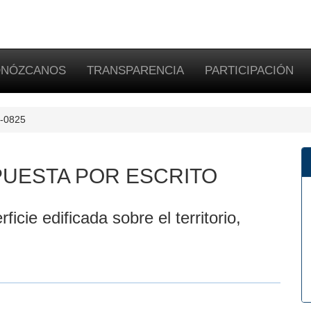
NÓZCANOS
TRANSPARENCIA
PARTICIPACIÓN
E-0825
UESTA POR ESCRITO
icie edificada sobre el territorio,