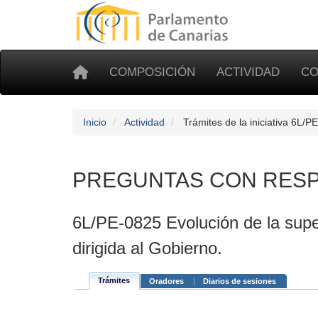
COMPOSICIÓN
ACTIVIDAD
CO
Inicio
Actividad
Trámites de la iniciativa 6L/P
PREGUNTAS CON RESP
6L/PE-0825 Evolución de la superf
dirigida al Gobierno.
Trámites
Oradores
Diarios de sesiones