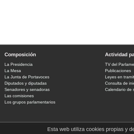
Composición
Actividad p
La Presidencia
TV del Parlam
La Mesa
Publicaciones
La Junta de Portavoces
Leyes en trami
Diputados y diputadas
Consulta de ini
Senadores y senadoras
Calendario de 
Las comisiones
Los grupos parlamentarios
Esta web utiliza cookies propias y d