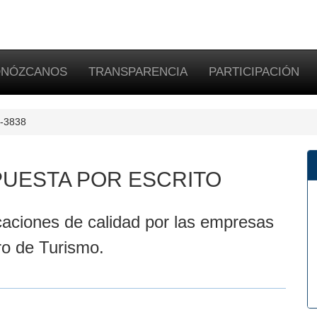
NÓZCANOS
TRANSPARENCIA
PARTICIPACIÓN
E-3838
UESTA POR ESCRITO
caciones de calidad por las empresas
ero de Turismo.