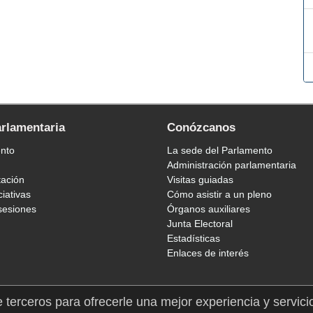
arlamentaria
Conózcanos
ento
La sede del Parlamento
Administración parlamentaria
tación
Visitas guiadas
ciativas
Cómo asistir a un pleno
sesiones
Órganos auxiliares
Junta Electoral
Estadísticas
Enlaces de interés
e terceros para ofrecerle una mejor experiencia y servici