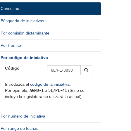
Consultas
Búsqueda de iniciativas
Por comisión dictaminante
Por trámite
Por código de iniciativa
Código
Introduzca el
código de la iniciativa
.
Por ejemplo,
AGND-1
o
5L/PL-41
(Si no se
incluye la legislatura se utilizará la actual).
Por número de iniciativa
Por rango de fechas