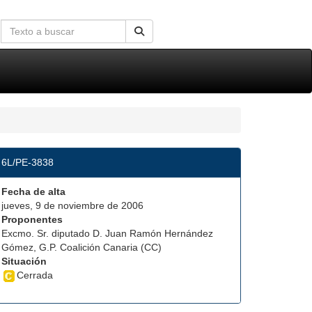
6L/PE-3838
Fecha de alta
jueves, 9 de noviembre de 2006
Proponentes
Excmo. Sr. diputado D. Juan Ramón Hernández
Gómez, G.P. Coalición Canaria (CC)
Situación
Cerrada