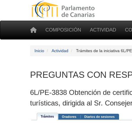
COMPOSICIÓN
ACTIVIDAD
CO
Inicio
Actividad
Trámites de la iniciativa 6L/P
PREGUNTAS CON RESP
6L/PE-3838 Obtención de certifi
turísticas, dirigida al Sr. Consej
Trámites
Oradores
Diarios de sesiones