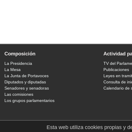
Composición
Actividad p
La Presidencia
TV del Parlam
La Mesa
Publicaciones
La Junta de Portavoces
Leyes en trami
Diputados y diputadas
Consulta de ini
Senadores y senadoras
Calendario de 
Las comisiones
Los grupos parlamentarios
Esta web utiliza cookies propias y d