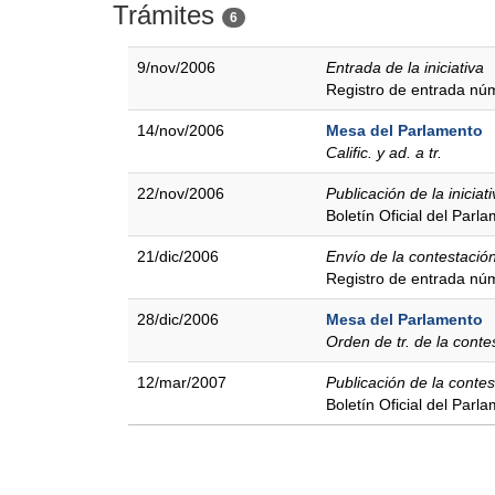
Trámites
6
9/nov/2006
Entrada de la iniciativa
Registro de entrada n
14/nov/2006
Mesa del Parlamento
Calific. y ad. a tr.
22/nov/2006
Publicación de la iniciat
Boletín Oficial del Parl
21/dic/2006
Envío de la contestació
Registro de entrada n
28/dic/2006
Mesa del Parlamento
Orden de tr. de la conte
12/mar/2007
Publicación de la contes
Boletín Oficial del Parl