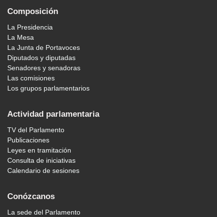
Composición
La Presidencia
La Mesa
La Junta de Portavoces
Diputados y diputadas
Senadores y senadoras
Las comisiones
Los grupos parlamentarios
Actividad parlamentaria
TV del Parlamento
Publicaciones
Leyes en tramitación
Consulta de iniciativas
Calendario de sesiones
Conózcanos
La sede del Parlamento