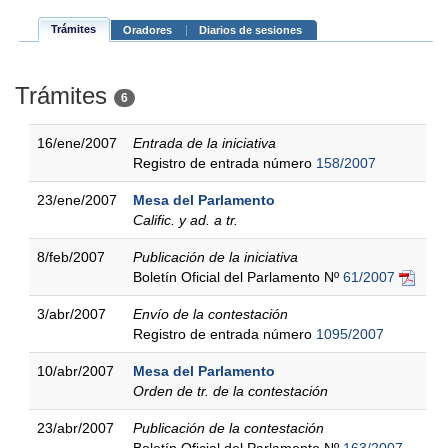
Trámites
Oradores
Diarios de sesiones
Trámites
6
16/ene/2007
Entrada de la iniciativa
Registro de entrada número
158/2007
23/ene/2007
Mesa del Parlamento
Calific. y ad. a tr.
8/feb/2007
Publicación de la iniciativa
Boletín Oficial del Parlamento Nº
61/2007
3/abr/2007
Envío de la contestación
Registro de entrada número
1095/2007
10/abr/2007
Mesa del Parlamento
Orden de tr. de la contestación
23/abr/2007
Publicación de la contestación