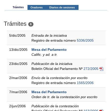
Trámites
Oradores
Diarios de sesiones
Trámites
6
5/dic/2005
Entrada de la iniciativa
Registro de entrada número
5336/2005
13/dic/2005
Mesa del Parlamento
Calific. y ad. a tr.
23/dic/2005
Publicación de la iniciativa
Boletín Oficial del Parlamento Nº
272/2005
2/mar/2006
Envío de la contestación por escrito
Registro de entrada número
1565/2006
7/mar/2006
Mesa del Parlamento
Orden de tr. de la contestación por escrito
2/jun/2006
Publicación de la contestación