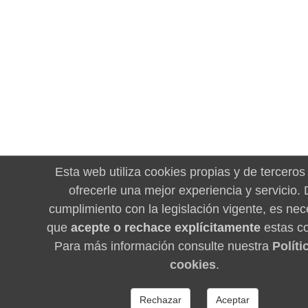
Esta web utiliza cookies propias y de terceros
ofrecerle una mejor experiencia y servicio.
cumplimiento con la legislación vigente, es nec
que
acepte o rechace explícitamente
estas co
Para más información consulte nuestra
Políti
cookies
.
Rechazar
Aceptar