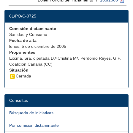
Boletín Oficial del Parlamento Nº
163/2006
6L/PO/C-0725
Comisión dictaminante
Sanidad y Consumo
Fecha de alta
lunes, 5 de diciembre de 2005
Proponentes
Excma. Sra. diputada D.ª Cristina Mª. Perdomo Reyes, G.P.
Coalición Canaria (CC)
Situación
Cerrada
Consultas
Búsqueda de iniciativas
Por comisión dictaminante