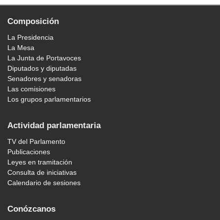
Composición
La Presidencia
La Mesa
La Junta de Portavoces
Diputados y diputadas
Senadores y senadoras
Las comisiones
Los grupos parlamentarios
Actividad parlamentaria
TV del Parlamento
Publicaciones
Leyes en tramitación
Consulta de iniciativas
Calendario de sesiones
Conózcanos