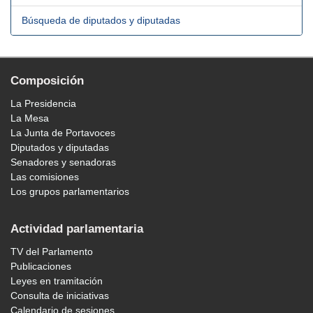
Búsqueda de diputados y diputadas
Composición
La Presidencia
La Mesa
La Junta de Portavoces
Diputados y diputadas
Senadores y senadoras
Las comisiones
Los grupos parlamentarios
Actividad parlamentaria
TV del Parlamento
Publicaciones
Leyes en tramitación
Consulta de iniciativas
Calendario de sesiones