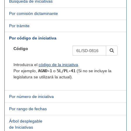
Búsqueda de iniciativas
Por comisión dictaminante
Por trámite
Por código de iniciativa
Código
Introduzca el
código de la iniciativa
.
Por ejemplo,
AGND-1
o
5L/PL-41
(Si no se incluye la
legislatura se utilizará la actual).
Por número de iniciativa
Por rango de fechas
Árbol desplegable
de Iniciativas