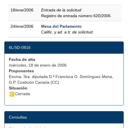
18/ene/2006
Entrada de la solicitud
Registro de entrada número 620/2006
24/ene/2006
Mesa del Parlamento
Calific. y ad. a tr. de solicitud
6L/SD-0816
Fecha de alta
miércoles, 18 de enero de 2006
Proponentes
Excma. Sra. diputada D.ª Francisca O. Domínguez Mena,
G.P. Coalición Canaria (CC)
Situación
Cerrada
Consultas