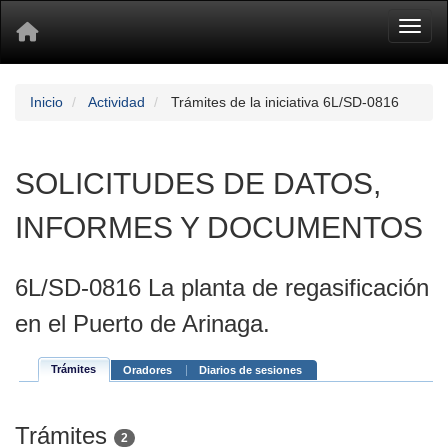
Toggl
Inicio
Actividad
Trámites de la iniciativa 6L/SD-0816
SOLICITUDES DE DATOS,
INFORMES Y DOCUMENTOS
6L/SD-0816 La planta de regasificación
en el Puerto de Arinaga.
Trámites
Oradores
Diarios de sesiones
Trámites
2