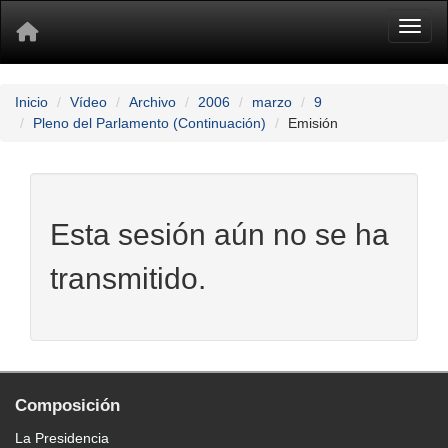
Toggl
Inicio
Vídeo
Archivo
2006
marzo
9
Pleno del Parlamento (Continuación)
Emisión
Esta sesión aún no se ha
transmitido.
Composición
La Presidencia