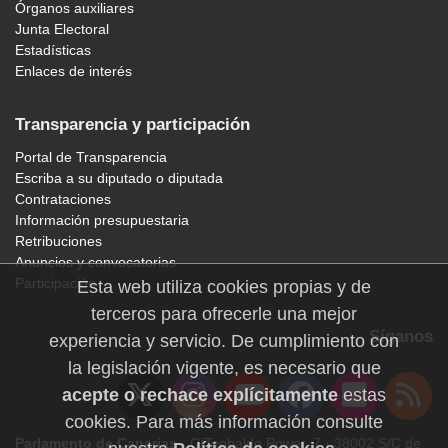
Órganos auxiliares
Junta Electoral
Estadísticas
Enlaces de interés
Transparencia y participación
Portal de Transparencia
Escriba a su diputado o diputada
Contrataciones
Información presupuestaria
Retribuciones
Anuncios y convocatorias
Participación
Esta web utiliza cookies propias y de
terceros para ofrecerle una mejor
Síganos
experiencia y servicio. De cumplimiento con
la legislación vigente, es necesario que
acepte o rechace explícitamente
estas
cookies. Para más información consulte
Parlamento de Canarias
· C/Teobaldo Power, 7 · 38002 S/C de