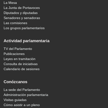
La Mesa
La Junta de Portavoces
Diputados y diputadas
Senadores y senadoras
Las comisiones
Los grupos parlamentarios
Actividad parlamentaria
TV del Parlamento
Publicaciones
Leyes en tramitación
Consulta de iniciativas
Calendario de sesiones
Conózcanos
La sede del Parlamento
Administración parlamentaria
Visitas guiadas
Cómo asistir a un pleno