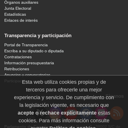
Órganos auxiliares
Junta Electoral
Estadísticas
Enlaces de interés
Transparencia y participación
Portal de Transparencia
Escriba a su diputado o diputada
Contrataciones
Información presupuestaria
Retribuciones
Anuncios y convocatorias
Participación
Esta web utiliza cookies propias y de
terceros para ofrecerle una mejor
Síganos
experiencia y servicio. De cumplimiento con
la legislación vigente, es necesario que
acepte o rechace explícitamente
estas
cookies. Para más información consulte
Parlamento de Canarias
· C/Teobaldo Power, 7 · 38002 S/C de