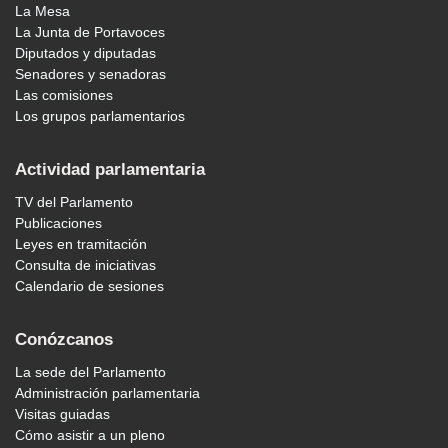
La Mesa
La Junta de Portavoces
Diputados y diputadas
Senadores y senadoras
Las comisiones
Los grupos parlamentarios
Actividad parlamentaria
TV del Parlamento
Publicaciones
Leyes en tramitación
Consulta de iniciativas
Calendario de sesiones
Conózcanos
La sede del Parlamento
Administración parlamentaria
Visitas guiadas
Cómo asistir a un pleno