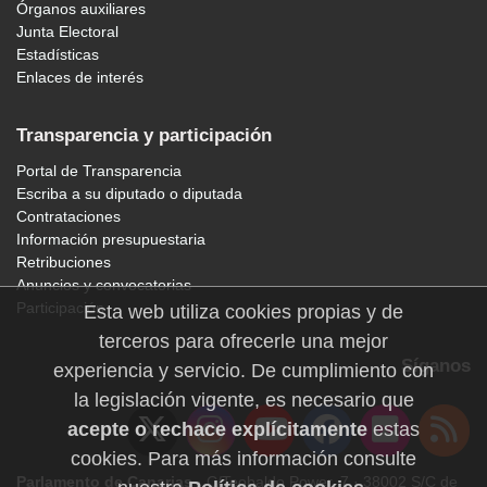
Órganos auxiliares
Junta Electoral
Estadísticas
Enlaces de interés
Transparencia y participación
Portal de Transparencia
Escriba a su diputado o diputada
Contrataciones
Información presupuestaria
Retribuciones
Anuncios y convocatorias
Participación
Esta web utiliza cookies propias y de
terceros para ofrecerle una mejor
Síganos
experiencia y servicio. De cumplimiento con
la legislación vigente, es necesario que
acepte o rechace explícitamente
estas
cookies. Para más información consulte
Parlamento de Canarias
· C/Teobaldo Power, 7 · 38002 S/C de