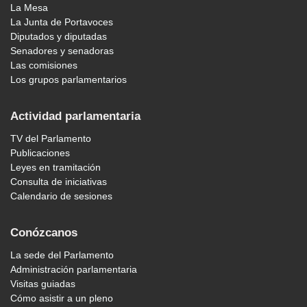
La Mesa
La Junta de Portavoces
Diputados y diputadas
Senadores y senadoras
Las comisiones
Los grupos parlamentarios
Actividad parlamentaria
TV del Parlamento
Publicaciones
Leyes en tramitación
Consulta de iniciativas
Calendario de sesiones
Conózcanos
La sede del Parlamento
Administración parlamentaria
Visitas guiadas
Cómo asistir a un pleno