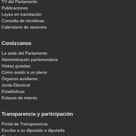
TV del Parlamento
Publicaciones
Leyes en tramitación
Consulta de iniciativas
Calendario de sesiones
Conózcanos
La sede del Parlamento
Administración parlamentaria
Visitas guiadas
Cómo asistir a un pleno
Órganos auxiliares
Junta Electoral
Estadísticas
Enlaces de interés
Transparencia y participación
Portal de Transparencia
Escriba a su diputado o diputada