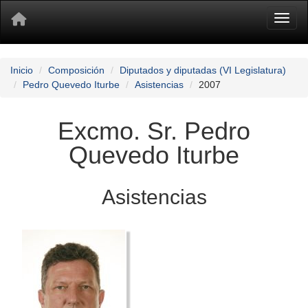
Toggl
Inicio
Composición
Diputados y diputadas (VI Legislatura)
Pedro Quevedo Iturbe
Asistencias
2007
Excmo. Sr. Pedro
Quevedo Iturbe
Asistencias