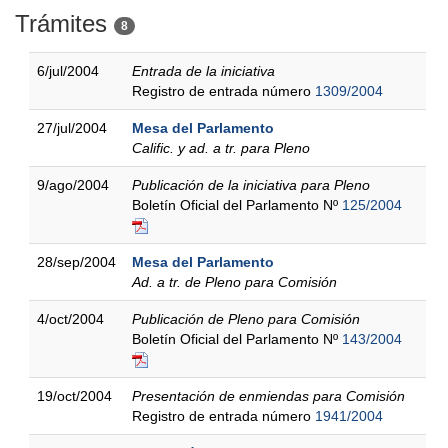
Trámites
8
6/jul/2004
Entrada de la iniciativa
Registro de entrada número
1309/2004
27/jul/2004
Mesa del Parlamento
Calific. y ad. a tr. para Pleno
9/ago/2004
Publicación de la iniciativa para Pleno
Boletín Oficial del Parlamento Nº
125/2004
28/sep/2004
Mesa del Parlamento
Ad. a tr. de Pleno para Comisión
4/oct/2004
Publicación de Pleno para Comisión
Boletín Oficial del Parlamento Nº
143/2004
19/oct/2004
Presentación de enmiendas para Comisión
Registro de entrada número
1941/2004