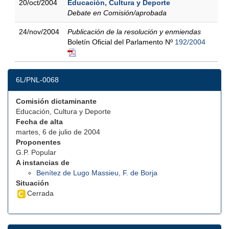
20/oct/2004
Educación, Cultura y Deporte
Debate en Comisión/aprobada
24/nov/2004
Publicación de la resolución y enmiendas
Boletín Oficial del Parlamento Nº
192/2004
6L/PNL-0068
Comisión dictaminante
Educación, Cultura y Deporte
Fecha de alta
martes, 6 de julio de 2004
Proponentes
G.P. Popular
A instancias de
Benítez de Lugo Massieu, F. de Borja
Situación
Cerrada