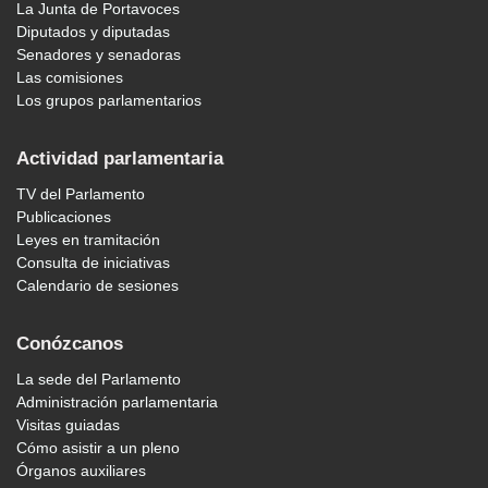
La Junta de Portavoces
Diputados y diputadas
Senadores y senadoras
Las comisiones
Los grupos parlamentarios
Actividad parlamentaria
TV del Parlamento
Publicaciones
Leyes en tramitación
Consulta de iniciativas
Calendario de sesiones
Conózcanos
La sede del Parlamento
Administración parlamentaria
Visitas guiadas
Cómo asistir a un pleno
Órganos auxiliares