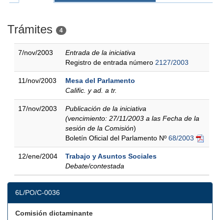
Trámites
4
7/nov/2003
Entrada de la iniciativa
Registro de entrada número
2127/2003
11/nov/2003
Mesa del Parlamento
Calific. y ad. a tr.
17/nov/2003
Publicación de la iniciativa
(vencimiento: 27/11/2003 a las Fecha de la
sesión de la Comisión
)
Boletín Oficial del Parlamento Nº
68/2003
12/ene/2004
Trabajo y Asuntos Sociales
Debate/contestada
6L/PO/C-0036
Comisión dictaminante