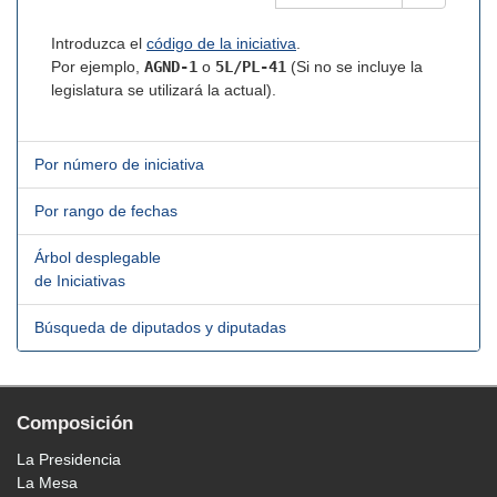
Introduzca el
código de la iniciativa
.
Por ejemplo,
AGND-1
o
5L/PL-41
(Si no se incluye la
legislatura se utilizará la actual).
Por número de iniciativa
Por rango de fechas
Árbol desplegable
de Iniciativas
Búsqueda de diputados y diputadas
Composición
La Presidencia
La Mesa