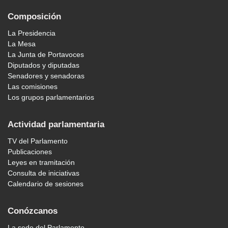
Composición
La Presidencia
La Mesa
La Junta de Portavoces
Diputados y diputadas
Senadores y senadoras
Las comisiones
Los grupos parlamentarios
Actividad parlamentaria
TV del Parlamento
Publicaciones
Leyes en tramitación
Consulta de iniciativas
Calendario de sesiones
Conózcanos
La sede del Parlamento