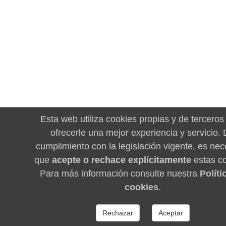
Esta web utiliza cookies propias y de terceros
ofrecerle una mejor experiencia y servicio.
cumplimiento con la legislación vigente, es nec
que
acepte o rechace explícitamente
estas co
Para más información consulte nuestra
Políti
cookies
.
Rechazar
Aceptar