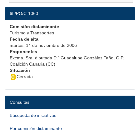
6L/PO/C-1060
Comisión dictaminante
Turismo y Transportes
Fecha de alta
martes, 14 de noviembre de 2006
Proponentes
Excma. Sra. diputada D.ª Guadalupe González Taño, G.P.
Coalición Canaria (CC)
Situación
Cerrada
Consultas
Búsqueda de iniciativas
Por comisión dictaminante