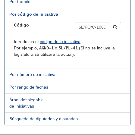
Por trámite
Por código de iniciativa
Código
Introduzca el
código de la iniciativa
.
Por ejemplo,
AGND-1
o
5L/PL-41
(Si no se incluye la
legislatura se utilizará la actual).
Por número de iniciativa
Por rango de fechas
Árbol desplegable
de Iniciativas
Búsqueda de diputados y diputadas