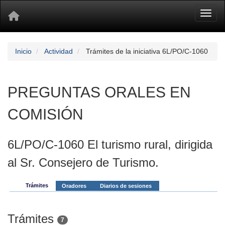
Toggl
Inicio
Actividad
Trámites de la iniciativa 6L/PO/C-1060
PREGUNTAS ORALES EN
COMISIÓN
6L/PO/C-1060 El turismo rural, dirigida
al Sr. Consejero de Turismo.
Trámites
Oradores
Diarios de sesiones
Trámites
7