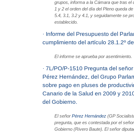
grupos, informa a la Cámara que tras el 
1 y 2 el orden del día del Pleno queda de
5.4, 3.1, 3.2 y 4.1, y seguidamente se pr
establecido.
·
Informe del Presupuesto del Parla
cumplimiento del artículo 28.1.2º d
El informe se aprueba por asentimiento.
·
7L/PO/P-1510 Pregunta del señor
Pérez Hernández, del Grupo Parlame
sobre pago en pluses de productivid
Canario de la Salud en 2009 y 2010,
del Gobierno.
El señor
Pérez Hernández
(GP Socialista
pregunta, que es contestada por el señor
Gobierno (Rivero Baute). El señor diputa