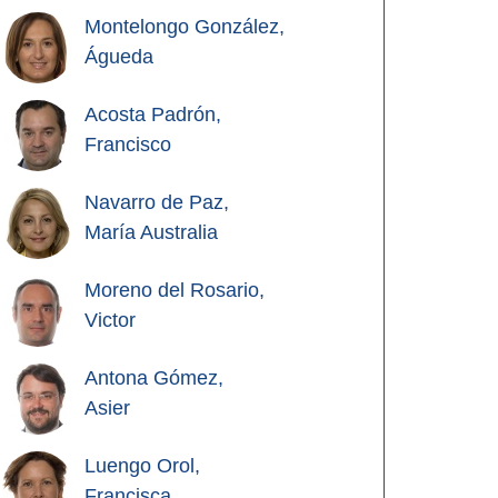
Montelongo González,
Águeda
Acosta Padrón,
Francisco
Navarro de Paz,
María Australia
Moreno del Rosario,
Victor
Antona Gómez,
Asier
Luengo Orol,
Francisca