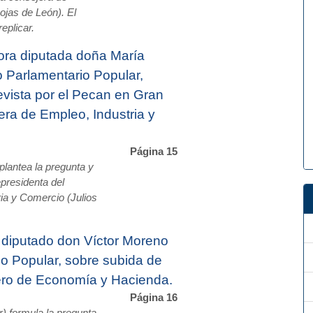
ojas de León). El
eplicar.
ora diputada doña María
o Parlamentario Popular,
revista por el Pecan en Gran
jera de Empleo, Industria y
Página 15
lantea la pregunta y
presidenta del
ia y Comercio (Julios
 diputado don Víctor Moreno
io Popular, sobre subida de
jero de Economía y Hacienda.
Página 16