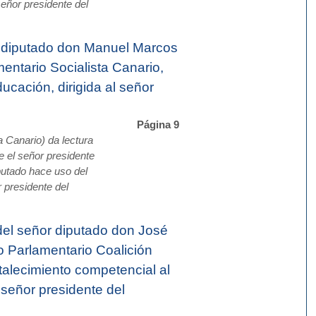
señor presidente del
 diputado don Manuel Marcos
ntario Socialista Canario,
ucación, dirigida al señor
Página 9
 Canario) da lectura
e el señor presidente
putado hace uso del
r presidente del
el señor diputado don José
 Parlamentario Coalición
talecimiento competencial al
al señor presidente del