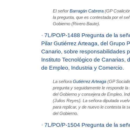
El señor
Barragán Cabrera
(GP Coalición
la pregunta, que es contestada por el señ
Gobierno (Rivero Baute).
·
7L/PO/P-1488 Pregunta de la seño
Pilar Gutiérrez Arteaga, del Grupo 
Canario, sobre responsabilidades p
Instituto Tecnológico de Canarias, d
de Empleo, Industria y Comercio.
La señora
Gutiérrez Arteaga
(GP Socialis
pregunta y seguidamente le responde la 
del Gobierno y consejera de Empleo, Ind
(Julios Reyes). La señora diputada vuelv
para replicar, y de nuevo le contesta la 
del Gobierno.
·
7L/PO/P-1504 Pregunta de la señ