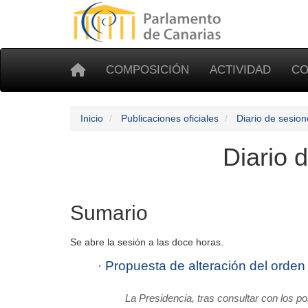
COMPOSICIÓN
ACTIVIDAD
CO
Inicio
Publicaciones oficiales
Diario de sesion
Diario 
Sumario
Se abre la sesión a las doce horas.
·
Propuesta de alteración del orden 
La Presidencia, tras consultar con los p