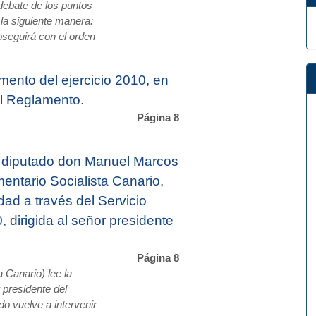
debate de los puntos
 la siguiente manera:
oseguirá con el orden
mento del ejercicio 2010, en
el Reglamento.
Página 8
 diputado don Manuel Marcos
ntario Socialista Canario,
ad a través del Servicio
 dirigida al señor presidente
Página 8
 Canario) lee la
 presidente del
do vuelve a intervenir