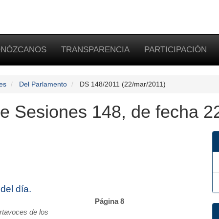
NÓZCANOS
TRANSPARENCIA
PARTICIPACIÓN
es
Del Parlamento
DS 148/2011 (22/mar/2011)
de Sesiones 148, de fecha 2
del día.
Página 8
ortavoces de los