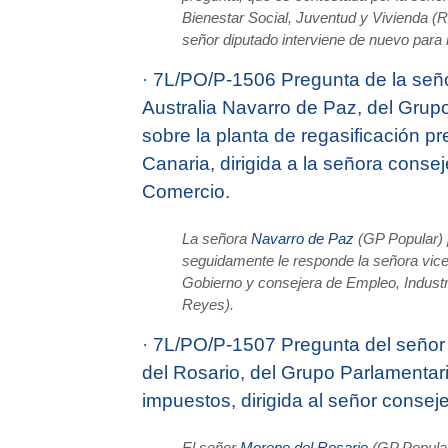
Bienestar Social, Juventud y Vivienda (R
señor diputado interviene de nuevo para r
·
7L/PO/P-1506 Pregunta de la señ
Australia Navarro de Paz, del Grup
sobre la planta de regasificación p
Canaria, dirigida a la señora conse
Comercio.
La señora
Navarro de Paz
(GP Popular) p
seguidamente le responde la señora vice
Gobierno y consejera de Empleo, Industr
Reyes).
·
7L/PO/P-1507 Pregunta del señor
del Rosario, del Grupo Parlamentar
impuestos, dirigida al señor conse