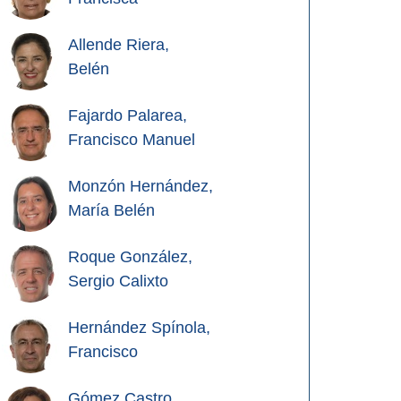
Allende Riera,
Belén
Fajardo Palarea,
Francisco Manuel
Monzón Hernández,
María Belén
Roque González,
Sergio Calixto
Hernández Spínola,
Francisco
Gómez Castro,