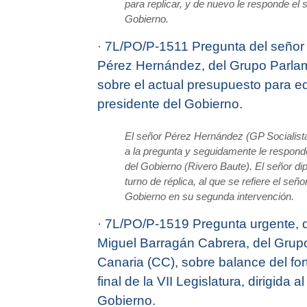
para replicar, y de nuevo le responde el 
Gobierno.
·
7L/PO/P-1511 Pregunta del señor
Pérez Hernández, del Grupo Parlame
sobre el actual presupuesto para ed
presidente del Gobierno.
El señor Pérez Hernández (GP Socialista
a la pregunta y seguidamente le respond
del Gobierno (Rivero Baute). El señor di
turno de réplica, al que se refiere el seño
Gobierno en su segunda intervención.
·
7L/PO/P-1519 Pregunta urgente, d
Miguel Barragán Cabrera, del Grupo
Canaria (CC), sobre balance del for
final de la VII Legislatura, dirigida 
Gobierno.