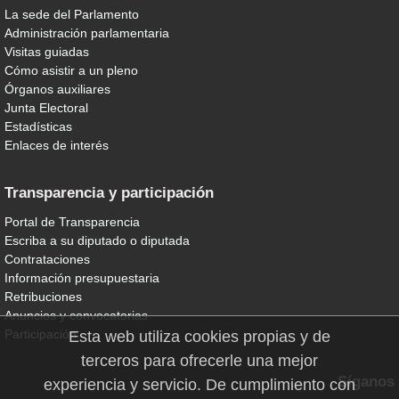
La sede del Parlamento
Administración parlamentaria
Visitas guiadas
Cómo asistir a un pleno
Órganos auxiliares
Junta Electoral
Estadísticas
Enlaces de interés
Transparencia y participación
Portal de Transparencia
Escriba a su diputado o diputada
Contrataciones
Información presupuestaria
Retribuciones
Anuncios y convocatorias
Participación
Esta web utiliza cookies propias y de
terceros para ofrecerle una mejor
Síganos
experiencia y servicio. De cumplimiento con