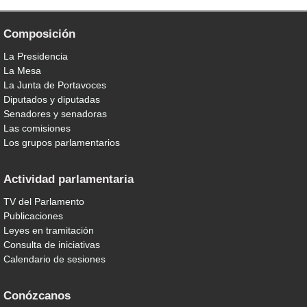
Composición
La Presidencia
La Mesa
La Junta de Portavoces
Diputados y diputadas
Senadores y senadoras
Las comisiones
Los grupos parlamentarios
Actividad parlamentaria
TV del Parlamento
Publicaciones
Leyes en tramitación
Consulta de iniciativas
Calendario de sesiones
Conózcanos