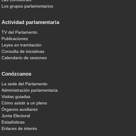
Los grupos parlamentarios
Actividad parlamentaria
TV del Parlamento
Publicaciones
Leyes en tramitación
Consulta de iniciativas
Calendario de sesiones
Conózcanos
La sede del Parlamento
Administración parlamentaria
Visitas guiadas
Cómo asistir a un pleno
Órganos auxiliares
Junta Electoral
Estadísticas
Enlaces de interés