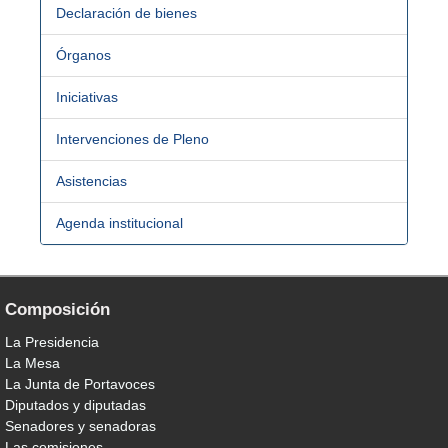
Declaración de bienes
Órganos
Iniciativas
Intervenciones de Pleno
Asistencias
Agenda institucional
Composición
La Presidencia
La Mesa
La Junta de Portavoces
Diputados y diputadas
Senadores y senadoras
Las comisiones