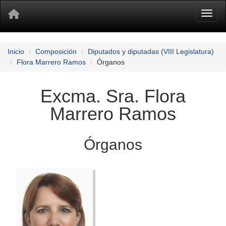
Toggl
Inicio
Composición
Diputados y diputadas (VIII Legislatura)
Flora Marrero Ramos
Órganos
Excma. Sra. Flora
Marrero Ramos
Órganos