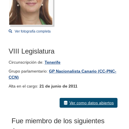
Ver fotografía completa
VIII Legislatura
Circunscripción de:
Tenerife
Grupo parlamentario:
GP Nacionalista Canario (CC-PNC-
CCN)
Alta en el cargo:
21 de junio de 2011
Ver como datos abiertos
Fue miembro de los siguientes