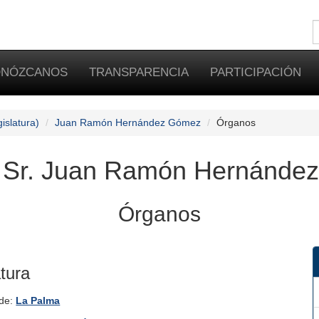
NÓZCANOS
TRANSPARENCIA
PARTICIPACIÓN
islatura)
Juan Ramón Hernández Gómez
Órganos
 Sr. Juan Ramón Hernánde
Órganos
atura
 de:
La Palma