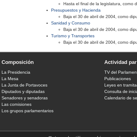
Hasta el final de la legislatura, como 
Presupuestos y Hacienda
Baja el 30 de abril de 2004, como dip
Sanidad y Consumo
Baja el 30 de abril de 2004, como dip
Turismo y Transportes
Baja el 30 de abril de 2004, como dip
Composición
Actividad pa
La Presidencia
TV del Parlamen
La Mesa
Publicaciones
La Junta de Portavoces
Leyes en tramita
Diputados y diputadas
Consulta de inici
Senadores y senadoras
Calendario de s
Las comisiones
Los grupos parlamentarios