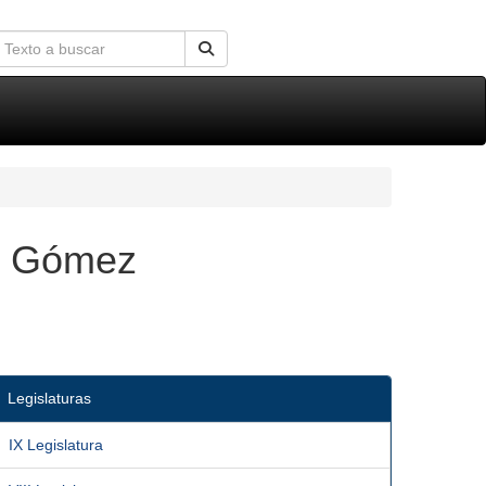
z Gómez
Legislaturas
IX Legislatura