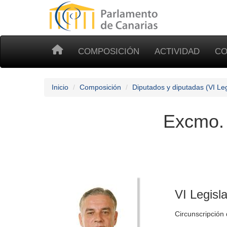
COMPOSICIÓN
ACTIVIDAD
CO
Inicio
Composición
Diputados y diputadas (VI Leg
Excmo.
VI Legisl
Circunscripción