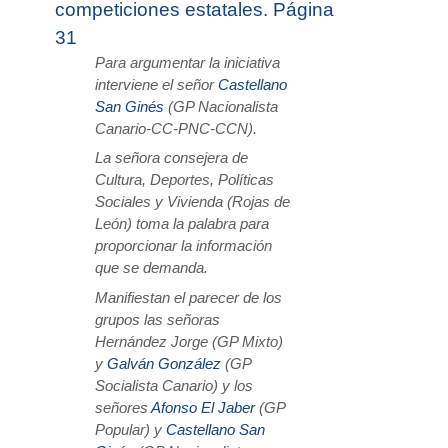
competiciones estatales. Página
31
Para argumentar la iniciativa
interviene el señor
Castellano
San Ginés
(GP Nacionalista
Canario-CC-PNC-CCN).
La señora consejera de
Cultura, Deportes, Políticas
Sociales y Vivienda (Rojas de
León) toma la palabra para
proporcionar la información
que se demanda.
Manifiestan el parecer de los
grupos las señoras
Hernández Jorge (GP Mixto)
y
Galván González
(GP
Socialista Canario) y los
señores
Afonso El Jaber
(GP
Popular) y
Castellano San