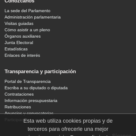
Conózcanos
La sede del Parlamento
Administración parlamentaria
Visitas guiadas
Cómo asistir a un pleno
Órganos auxiliares
Junta Electoral
Estadísticas
Enlaces de interés
Transparencia y participación
Portal de Transparencia
Escriba a su diputado o diputada
Contrataciones
Información presupuestaria
Retribuciones
Anuncios y convocatorias
Participación
Esta web utiliza cookies propias y de
terceros para ofrecerle una mejor
Síganos