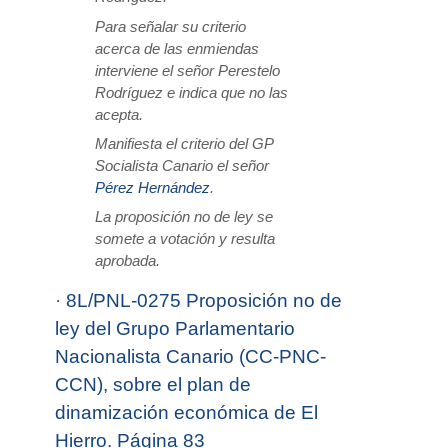
Para señalar su criterio
acerca de las enmiendas
interviene el señor Perestelo
Rodríguez e indica que no las
acepta.
Manifiesta el criterio del GP
Socialista Canario el señor
Pérez Hernández
.
La proposición no de ley se
somete a votación y resulta
aprobada.
·
8L/PNL-0275 Proposición no de
ley del Grupo Parlamentario
Nacionalista Canario (CC-PNC-
CCN), sobre el plan de
dinamización económica de El
Hierro. Página 83