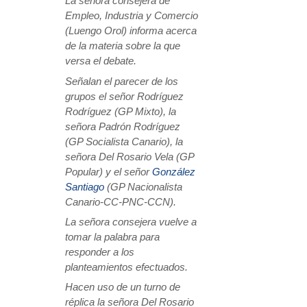
La señora consejera de
Empleo, Industria y Comercio
(Luengo Orol) informa acerca
de la materia sobre la que
versa el debate.
Señalan el parecer de los
grupos el señor Rodríguez
Rodríguez (GP Mixto), la
señora Padrón Rodríguez
(GP Socialista Canario), la
señora Del Rosario Vela (GP
Popular) y el señor
González
Santiago
(GP Nacionalista
Canario-CC-PNC-CCN).
La señora consejera vuelve a
tomar la palabra para
responder a los
planteamientos efectuados.
Hacen uso de un turno de
réplica la señora Del Rosario