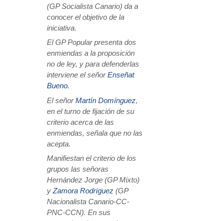
(GP Socialista Canario) da a
conocer el objetivo de la
iniciativa.
El GP Popular presenta dos
enmiendas a la proposición
no de ley, y para defenderlas
interviene el señor
Enseñat
Bueno
.
El señor
Martín Domínguez
,
en el turno de fijación de su
criterio acerca de las
enmiendas, señala que no las
acepta.
Manifiestan el criterio de los
grupos las señoras
Hernández Jorge (GP Mixto)
y
Zamora Rodríguez
(GP
Nacionalista Canario-CC-
PNC-CCN). En sus