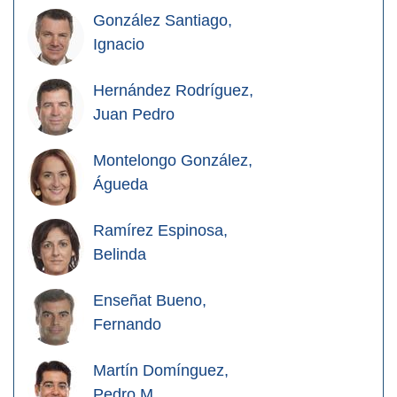
González Santiago,
Ignacio
Hernández Rodríguez,
Juan Pedro
Montelongo González,
Águeda
Ramírez Espinosa,
Belinda
Enseñat Bueno,
Fernando
Martín Domínguez,
Pedro M.