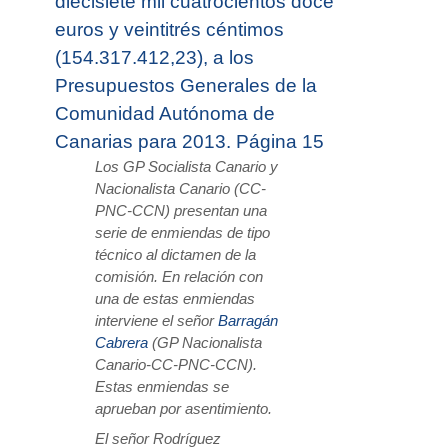
diecisiete mil cuatrocientos doce
euros y veintitrés céntimos
(154.317.412,23), a los
Presupuestos Generales de la
Comunidad Autónoma de
Canarias para 2013. Página 15
Los GP Socialista Canario y
Nacionalista Canario (CC-
PNC-CCN) presentan una
serie de enmiendas de tipo
técnico al dictamen de la
comisión. En relación con
una de estas enmiendas
interviene el señor
Barragán
Cabrera
(GP Nacionalista
Canario-CC-PNC-CCN).
Estas enmiendas se
aprueban por asentimiento.
El señor Rodríguez