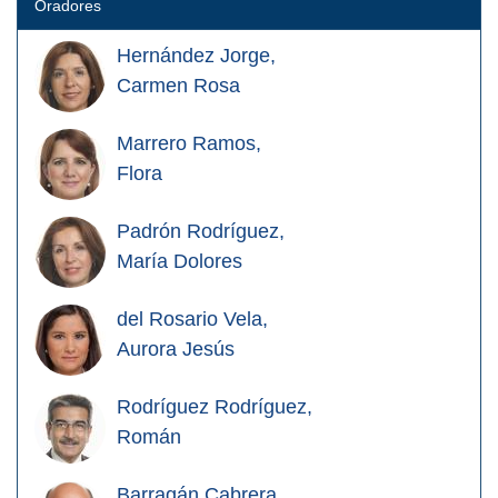
Oradores
Hernández Jorge,
Carmen Rosa
Marrero Ramos,
Flora
Padrón Rodríguez,
María Dolores
del Rosario Vela,
Aurora Jesús
Rodríguez Rodríguez,
Román
Barragán Cabrera,