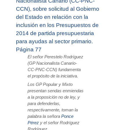
Nacionalista Canario (CC-PNC-
CCN), sobre solicitud al Gobierno
del Estado en relación con la
inclusión en los Presupuestos de
2014 de partida presupuestaria
para ayudas al sector primario.
Página 77
El señor Perestelo Rodríguez
(GP Nacionalista Canario-
CC-PNC-CCN) fundamenta
el propósito de la iniciativa.
Los GP Popular y Mixto
presentan sendas enmiendas
a la proposición no de ley, y
para defenderlas,
respectivamente, toman la
palabra la señora
Ponce
Pérez
y el señor Rodríguez
Rodríguez.