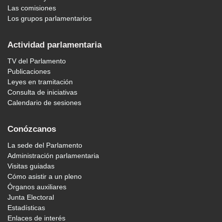
Las comisiones
Los grupos parlamentarios
Actividad parlamentaria
TV del Parlamento
Publicaciones
Leyes en tramitación
Consulta de iniciativas
Calendario de sesiones
Conózcanos
La sede del Parlamento
Administración parlamentaria
Visitas guiadas
Cómo asistir a un pleno
Órganos auxiliares
Junta Electoral
Estadísticas
Enlaces de interés